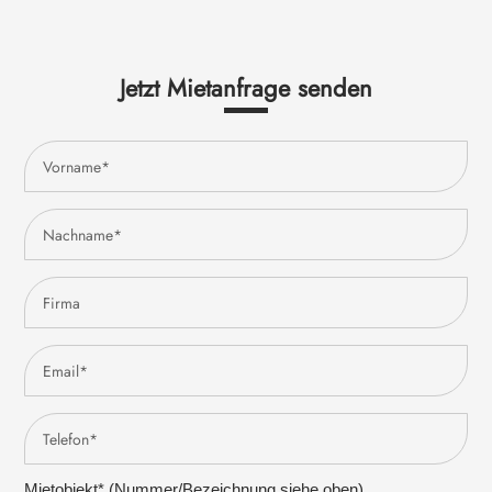
Jetzt Mietanfrage senden
Mietobjekt* (Nummer/Bezeichnung siehe oben)