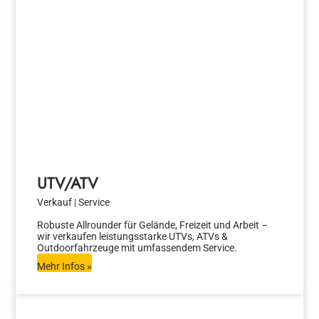
UTV/ATV
Verkauf | Service
Robuste Allrounder für Gelände, Freizeit und Arbeit –
wir verkaufen leistungsstarke UTVs, ATVs &
Outdoorfahrzeuge mit umfassendem Service.
Mehr Infos »