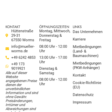
KONTAKT
ÖFFNUNGSZEITEN
LINKS
Hüttenstraße
Montag, Mittwoch,
Das Unternehmen
29-31
Donnerstag &
Karriere
67550 Worms
Freitag
info@mueller-
08:00 Uhr - 12:00
Mietbedingungen
worms.de
Uhr
(Land- &
Baumaschinen)
+49 6242 4853
13:00 Uhr - 17:00
Uhr
Mietbedingungen
+49 173
(PKW-Anhänger)
9019921
Dienstag &
Alle auf dieser
Samstag
Kontakt
Website
08:00 Uhr - 12:00
angegebenen Preise
Cookie-Richtlinie
Uhr
dienen der
(EU)
unverbindlichen
Information und sind
Datenschutz
ohne Gewähr.
Preisänderungen,
Impressum
Irrtümer und
Abweichungen sind