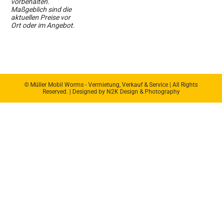
vorbehalten.
Maßgeblich sind die
aktuellen Preise vor
Ort oder im Angebot.
© Müller Mobil Worms - Vermietung, Verkauf & Service | All Rights
Reserved. | Designed by N2K Design & Photography