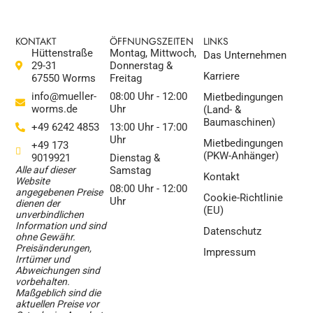
KONTAKT
ÖFFNUNGSZEITEN
LINKS
Hüttenstraße
Montag, Mittwoch,
Das Unternehmen
29-31
Donnerstag &
Karriere
67550 Worms
Freitag
info@mueller-
08:00 Uhr - 12:00
Mietbedingungen
worms.de
Uhr
(Land- &
Baumaschinen)
+49 6242 4853
13:00 Uhr - 17:00
Uhr
Mietbedingungen
+49 173
(PKW-Anhänger)
9019921
Dienstag &
Alle auf dieser
Samstag
Kontakt
Website
08:00 Uhr - 12:00
angegebenen Preise
Cookie-Richtlinie
Uhr
dienen der
(EU)
unverbindlichen
Information und sind
Datenschutz
ohne Gewähr.
Preisänderungen,
Impressum
Irrtümer und
Abweichungen sind
vorbehalten.
Maßgeblich sind die
aktuellen Preise vor