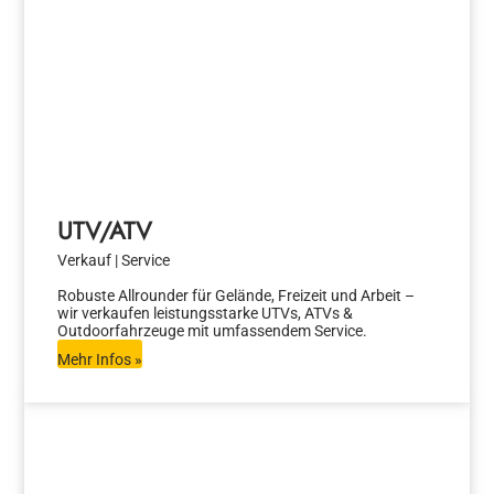
UTV/ATV
Verkauf | Service
Robuste Allrounder für Gelände, Freizeit und Arbeit –
wir verkaufen leistungsstarke UTVs, ATVs &
Outdoorfahrzeuge mit umfassendem Service.
Mehr Infos »