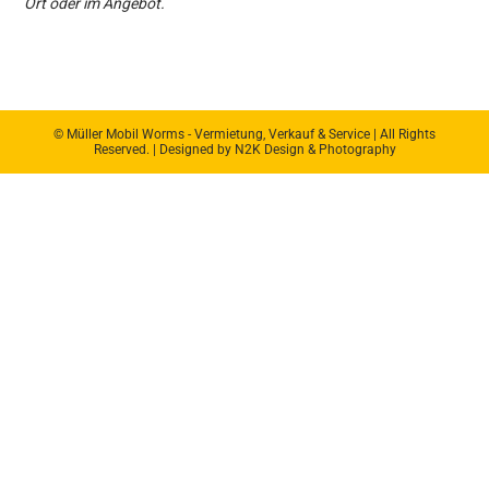
Ort oder im Angebot.
© Müller Mobil Worms - Vermietung, Verkauf & Service | All Rights
Reserved. | Designed by N2K Design & Photography