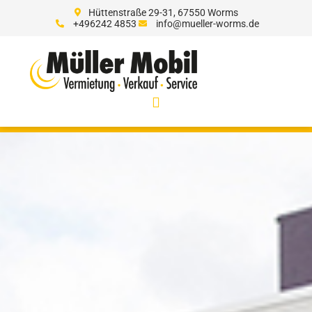
Hüttenstraße 29-31, 67550 Worms
+496242 4853
info@mueller-worms.de