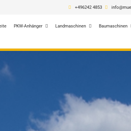
+496242 4853
info@mue
eite
PKW-Anhänger
Landmaschinen
Baumaschinen