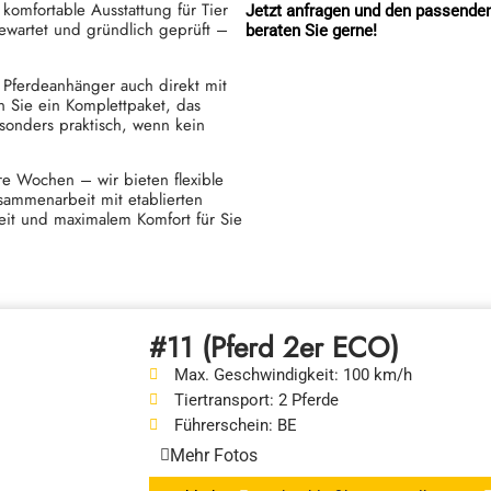
omfortable Ausstattung für Tier
Jetzt anfragen und den passende
ewartet und gründlich geprüft –
beraten Sie gerne!
 Pferdeanhänger auch direkt mit
n Sie ein Komplettpaket, das
esonders praktisch, wenn kein
e Wochen – wir bieten flexible
sammenarbeit mit etablierten
keit und maximalem Komfort für Sie
#11 (Pferd 2er ECO)
Max. Geschwindigkeit:
100 km/h
Tiertransport:
2 Pferde
Führerschein:
BE
Mehr Fotos