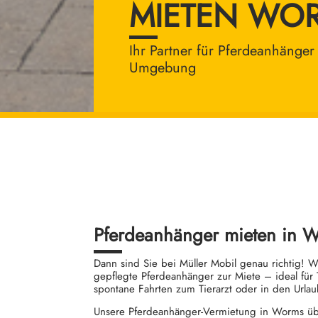
MIETEN WO
Ihr Partner für Pferdeanhänge
Umgebung
Pferdeanhänger mieten in W
Dann sind Sie bei Müller Mobil genau richtig! 
gepflegte Pferdeanhänger zur Miete – ideal fü
spontane Fahrten zum Tierarzt oder in den Urlau
Unsere Pferdeanhänger-Vermietung in Worms ü