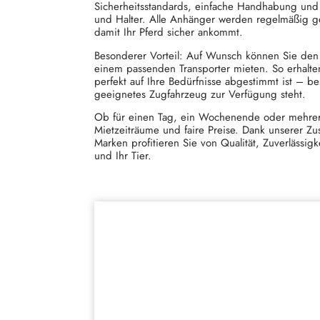
Sicherheitsstandards, einfache Handhabung und k
und Halter. Alle Anhänger werden regelmäßig g
damit Ihr Pferd sicher ankommt.
Besonderer Vorteil: Auf Wunsch können Sie den
einem passenden Transporter mieten. So erhalte
perfekt auf Ihre Bedürfnisse abgestimmt ist – b
geeignetes Zugfahrzeug zur Verfügung steht.
Ob für einen Tag, ein Wochenende oder mehrer
Mietzeiträume und faire Preise. Dank unserer Zu
Marken profitieren Sie von Qualität, Zuverlässig
und Ihr Tier.