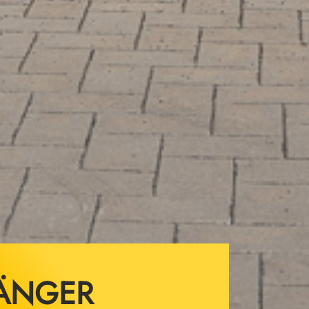
ÄNGER