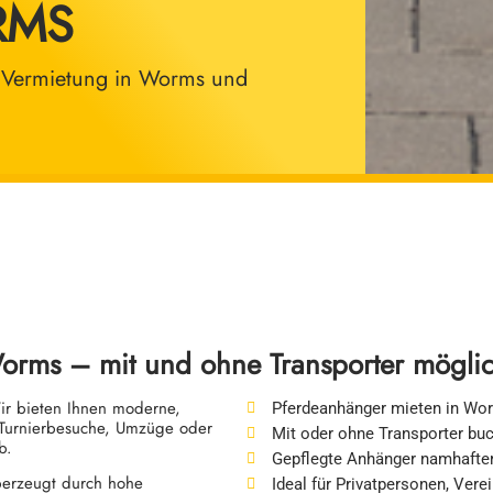
RMS
r Vermietung in Worms und
orms – mit und ohne Transporter mögli
Wir bieten Ihnen moderne,
Pferdeanhänger mieten in Wor
r Turnierbesuche, Umzüge oder
Mit oder ohne Transporter bu
b.
Gepflegte Anhänger namhafter
berzeugt durch hohe
Ideal für Privatpersonen, Vere