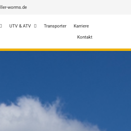
ller-worms.de
UTV & ATV
Transporter
Karriere
Kontakt